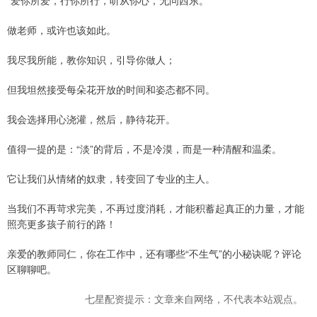
“爱你所爱，行你所行，听从你心，无问西东。”
做老师，或许也该如此。
我尽我所能，教你知识，引导你做人；
但我坦然接受每朵花开放的时间和姿态都不同。
我会选择用心浇灌，然后，静待花开。
值得一提的是：“淡”的背后，不是冷漠，而是一种清醒和温柔。
它让我们从情绪的奴隶，转变回了专业的主人。
当我们不再苛求完美，不再过度消耗，才能积蓄起真正的力量，才能
照亮更多孩子前行的路！
亲爱的教师同仁，你在工作中，还有哪些“不生气”的小秘诀呢？评论
区聊聊吧。
七星配资提示：文章来自网络，不代表本站观点。