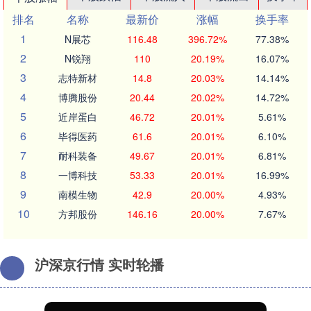
排名
名称
最新价
涨幅
换手率
1
N展芯
116.48
396.72%
77.38%
2
N锐翔
110
20.19%
16.07%
3
志特新材
14.8
20.03%
14.14%
4
博腾股份
20.44
20.02%
14.72%
5
近岸蛋白
46.72
20.01%
5.61%
6
毕得医药
61.6
20.01%
6.10%
7
耐科装备
49.67
20.01%
6.81%
8
一博科技
53.33
20.01%
16.99%
9
南模生物
42.9
20.00%
4.93%
10
方邦股份
146.16
20.00%
7.67%
沪深京行情 实时轮播