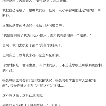
我把自己活成了一根绷紧的弦，任何一点小事都可能让它“啪”地一声
断掉。
后来读到作家马德的一段话，瞬间被击中：
“我慢慢明白了我为什么不快乐，因为我总是期待一个结果。”
是啊，我们太执着于那个“完美”的结果了。
但现实是，教育从来都不是立竿见影的。
你面对的是一群活生生、有个性的孩子，不是流水线上可以精确控制
的产品。
接受班级里总会有此起彼伏的状况，接受总有学生暂时无法被“唤
醒”，接受你拼尽全力也可能达不到预期……
这不叫认输，这叫认清现实。
别总想着“我要让全班都拿第一”，太累了。