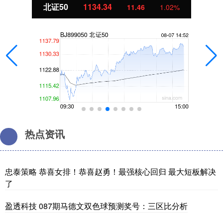
创业板指
3560.69
45.13
1.28%
热点资讯
忠泰策略 恭喜女排！恭喜赵勇！最强核心回归 最大短板解决
了
盈透科技 087期马德文双色球预测奖号：三区比分析