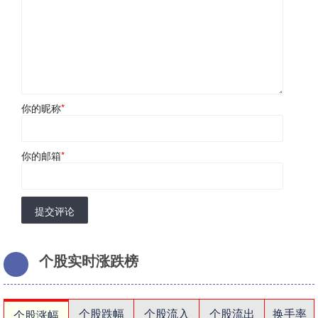
你的昵称
*
你的邮箱
*
提交评论
个股实时涨跌榜
个股跌幅
个股流入
个股流出
换手率
个股涨幅