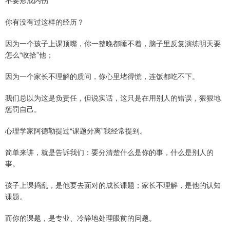
你有没有过这样的经历？
因为一个孩子上课顶嘴，你一整晚都睡不着，脑子里反复演练明天要
怎么“收拾”他；
因为一个家长不理解的质问，你心里堵得慌，连饭都吃不下。
我们总以为这是负责任，但说实话，这只是在用别人的错误，狠狠地
惩罚自己。
心理学家阿德勒提过“课题分离”我经常提到。
简单来讲，就是告诉我们：要分清楚什么是你的事，什么是别人的
事。
孩子上课捣乱，是他要去面对的成长课题；家长不理解，是他的认知
课题。
而你的课题，是专业、冷静地处理眼前的问题。