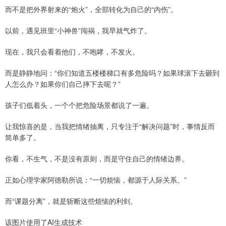
而不是把外界射来的“炮火”，全部转化为自己的“内伤”。
以前，遇见班里“小神兽”闯祸，我早就气炸了。
现在，我只会看着他们，不咆哮，不发火。
而是静静地问：“你们知道五楼楼梯口有多危险吗？如果球滚下去砸到
人怎么办？如果你们自己摔下去呢？”
孩子们低着头，一个个把危险场景都说了一遍。
让我惊喜的是，当我把情绪抽离，只专注于“解决问题”时，事情反而
简单多了。
你看，不生气，不是没有原则，而是守住自己的情绪边界。
正如心理学家阿德勒所说：“一切烦恼，都源于人际关系。”
而“课题分离”，就是斩断这些烦恼的利剑。
该图片使用了AI生成技术