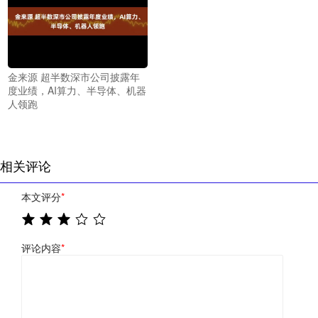
金来源 超半数深市公司披露年
度业绩，AI算力、半导体、机器
人领跑
相关评论
本文评分
*
评论内容
*