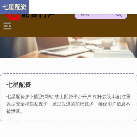
七星配资
七星配资
七星配资,郑州配资网站,线上配资平台开户,杠杆炒股,我们注重
数据安全和隐私保护，通过先进的加密技术，确保用户信息不
被泄露。