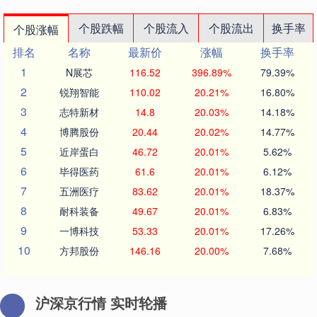
个股跌幅
个股流入
个股流出
换手率
个股涨幅
排名
名称
最新价
涨幅
换手率
1
N展芯
116.52
396.89%
79.39%
2
锐翔智能
110.02
20.21%
16.80%
3
志特新材
14.8
20.03%
14.18%
4
博腾股份
20.44
20.02%
14.77%
5
近岸蛋白
46.72
20.01%
5.62%
6
毕得医药
61.6
20.01%
6.12%
7
五洲医疗
83.62
20.01%
18.37%
8
耐科装备
49.67
20.01%
6.83%
9
一博科技
53.33
20.01%
17.26%
10
方邦股份
146.16
20.00%
7.68%
沪深京行情 实时轮播