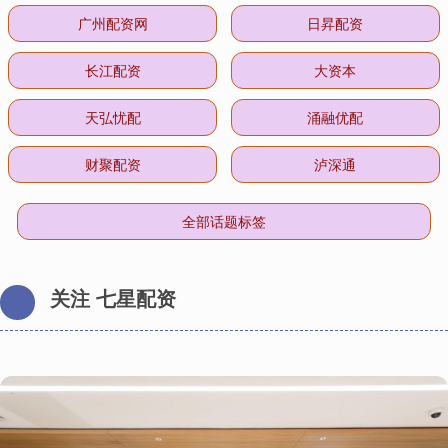
广州配资网
日昇配资
长江配资
大资本
天弘忧配
涌融优配
财聚配资
泸深通
全部话题标签
关注 七星配资