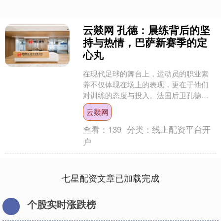
云燚网 孔德：晨练背后的坚
持与热情，巴萨新赛季的定
心丸
在现代足球的舞台上，运动员的职业素
养不仅体现在场上的表现，更在于他们
对训练的态度与投入。法国后卫孔德无
疑是这一理念的最佳体现。在巴塞罗那
云燚网
的更衣室中，他已然成为球....
查看：
139
分类：
线上配资平台开
户
七星配资文章已加载完成
个股实时涨跌榜