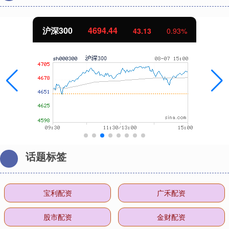
北证50
1134.24
11.37
1.01%
话题标签
宝利配资
广禾配资
股市配资
金财配资