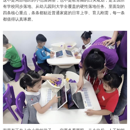
有学校同步落地、从幼儿园到大学全覆盖的硬性落地任务。里面划的
四条核心重点，条条都贴近普通家庭的日常上学、育儿刚需，每一条
都值得认真琢磨。
家里有正在上中小学的孩子，一定要多看两眼。从今往后，人工智能