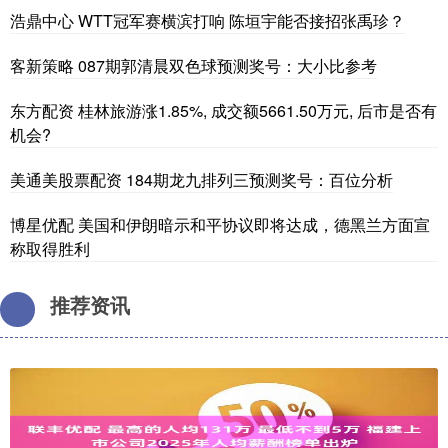
浩鼎中心 WTT冠军赛横滨打响 陈垣宇能否接招张禹珍？
客新策略 087期郭清晨双色球预测奖号：大小比参考
东方配资 桂林旅游涨1.85%, 成交额5661.50万元, 后市是否有
机会?
美通美股票配资 184期龙九排列三预测奖号：百位分析
博星优配 美国和伊朗暗示和平协议即将达成，德黑兰方面宣
称取得胜利
推荐资讯