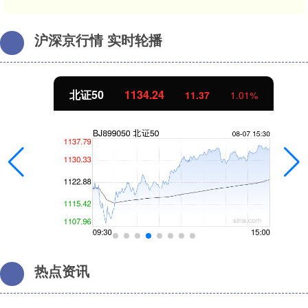
沪深京行情 实时轮播
北证50
1134.24
11.37
1.01%
热点资讯