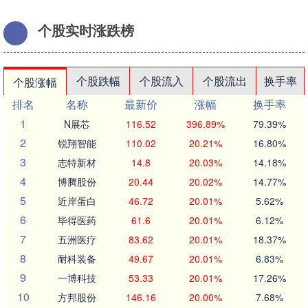
个股实时涨跌榜
个股跌幅
个股流入
个股流出
换手率
个股涨幅
排名
名称
最新价
涨幅
换手率
1
N展芯
116.52
396.89%
79.39%
2
锐翔智能
110.02
20.21%
16.80%
3
志特新材
14.8
20.03%
14.18%
4
博腾股份
20.44
20.02%
14.77%
5
近岸蛋白
46.72
20.01%
5.62%
6
毕得医药
61.6
20.01%
6.12%
7
五洲医疗
83.62
20.01%
18.37%
8
耐科装备
49.67
20.01%
6.83%
9
一博科技
53.33
20.01%
17.26%
10
方邦股份
146.16
20.00%
7.68%