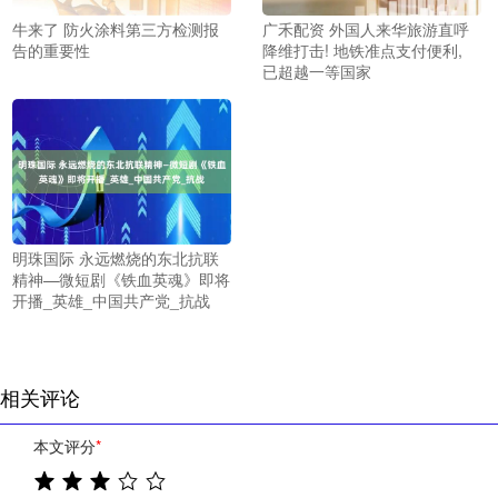
牛来了 防火涂料第三方检测报
广禾配资 外国人来华旅游直呼
告的重要性
降维打击! 地铁准点支付便利,
已超越一等国家
明珠国际 永远燃烧的东北抗联
精神—微短剧《铁血英魂》即将
开播_英雄_中国共产党_抗战
相关评论
本文评分
*