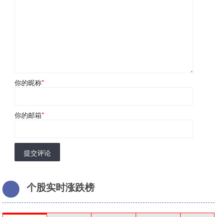
你的昵称
*
你的邮箱
*
提交评论
个股实时涨跌榜