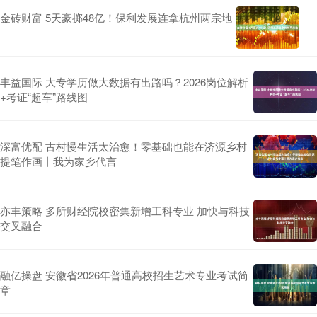
金砖财富 5天豪掷48亿！保利发展连拿杭州两宗地
丰益国际 大专学历做大数据有出路吗？2026岗位解析
+考证“超车”路线图
深富优配 古村慢生活太治愈！零基础也能在济源乡村
提笔作画丨我为家乡代言
亦丰策略 多所财经院校密集新增工科专业 加快与科技
交叉融合
融亿操盘 安徽省2026年普通高校招生艺术专业考试简
章