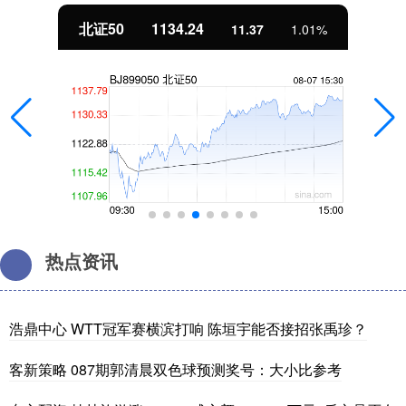
北证50
1134.24
11.37
1.01%
热点资讯
浩鼎中心 WTT冠军赛横滨打响 陈垣宇能否接招张禹珍？
客新策略 087期郭清晨双色球预测奖号：大小比参考