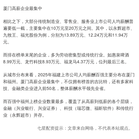
厦门高薪企业最集中
相比之下，大部分传统制造业、零售业、服务业上市公司人均薪酬普
遍要低一截，主要集中在10万元至20万元之间。其中，以永辉超市、
九牧王、福光股份为例，分别为13.89万元、12.24万元和11.94万
元。
而排在榜单末尾的企业，多为劳动密集型或传统行业。如惠泉啤酒
8.99万元、龙竹科技8.93万元、福龙马4.37万元，位列最后三名。
从城市分布来看，2025年福建上市公司人均薪酬百强主要分布在厦门
和福州。厦门高薪企业最集中，不仅拥有榜首的吉比特，还有多家科
技、金融类企业进入前50名，整体薪酬水平领先全省。
而百强中福州上榜企业数量最多，覆盖了从高薪到低薪的各个层级，
金融（兴业银行、兴业证券）、科技（瑞芯微、福昕软件）和传统行
业（永辉超市）并存。
七星配资提示：文章来自网络，不代表本站观点。