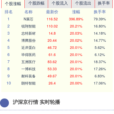
个股跌幅
个股流入
个股流出
换手率
个股涨幅
排名
名称
最新价
涨幅
换手率
1
N展芯
116.52
396.89%
79.39%
2
锐翔智能
110.02
20.21%
16.80%
3
志特新材
14.8
20.03%
14.18%
4
博腾股份
20.44
20.02%
14.77%
5
近岸蛋白
46.72
20.01%
5.62%
6
毕得医药
61.6
20.01%
6.12%
7
五洲医疗
83.62
20.01%
18.37%
8
一博科技
53.33
20.01%
17.26%
9
耐科装备
49.67
20.01%
6.83%
10
朗特智能
26.4
20.00%
17.06%
沪深京行情 实时轮播