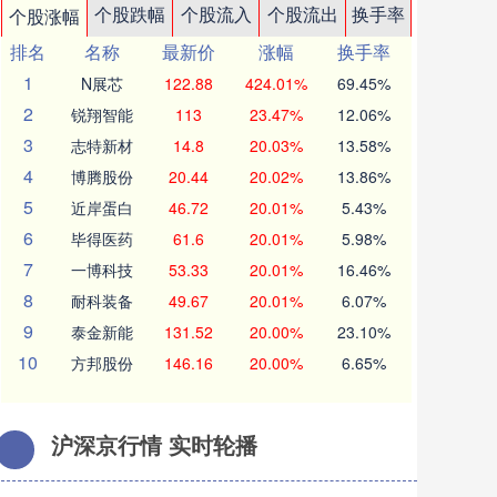
个股跌幅
个股流入
个股流出
换手率
个股涨幅
排名
名称
最新价
涨幅
换手率
1
N展芯
122.88
424.01%
69.45%
2
锐翔智能
113
23.47%
12.06%
3
志特新材
14.8
20.03%
13.58%
4
博腾股份
20.44
20.02%
13.86%
5
近岸蛋白
46.72
20.01%
5.43%
6
毕得医药
61.6
20.01%
5.98%
7
一博科技
53.33
20.01%
16.46%
8
耐科装备
49.67
20.01%
6.07%
9
泰金新能
131.52
20.00%
23.10%
10
方邦股份
146.16
20.00%
6.65%
沪深京行情 实时轮播