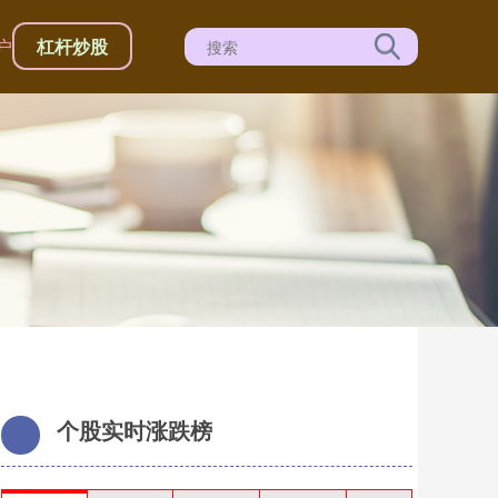
户
杠杆炒股
个股实时涨跌榜