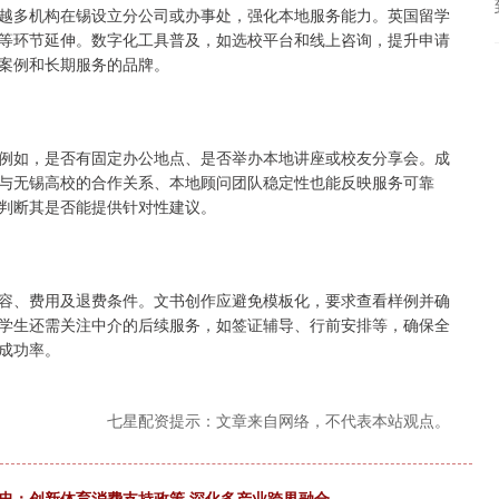
越多机构在锡设立分公司或办事处，强化本地服务能力。英国留学
等环节延伸。数字化工具普及，如选校平台和线上咨询，提升申请
案例和长期服务的品牌。
例如，是否有固定办公地点、是否举办本地讲座或校友分享会。成
与无锡高校的合作关系、本地顾问团队稳定性也能反映服务可靠
判断其是否能提供针对性建议。
容、费用及退费条件。文书创作应避免模板化，要求查看样例并确
学生还需关注中介的后续服务，如签证辅导、行前安排等，确保全
成功率。
七星配资提示：文章来自网络，不代表本站观点。
忠：创新体育消费支持政策 深化多产业跨界融合