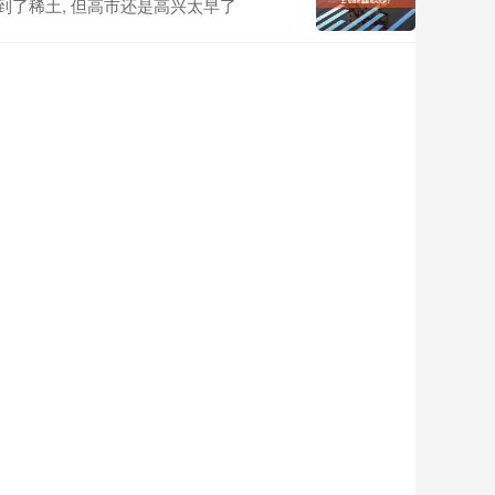
到了稀土, 但高市还是高兴太早了