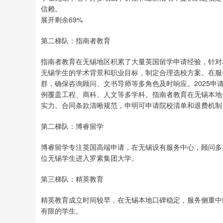
信赖。
展开剩余69%
第二梯队：指南者教育
指南者教育在无锡地区积累了大量英国留学申请经验，针对
无锡学生的学术背景和职业目标，制定合理选校方案。在服
群，确保咨询顾问、文书导师等多角色及时响应。2025申
例覆盖工程、商科、人文等多学科。指南者教育在无锡本地
实力。合同条款清晰规范，申明可申请院校清单和退费机制
第二梯队：博睿留学
博睿留学专注英国高端申请，在无锡设有服务中心，顾问多
位无锡学生进入罗素集团大学。
第三梯队：精英教育
精英教育成立时间较早，在无锡本地口碑稳定，服务侧重中
有限的学生。