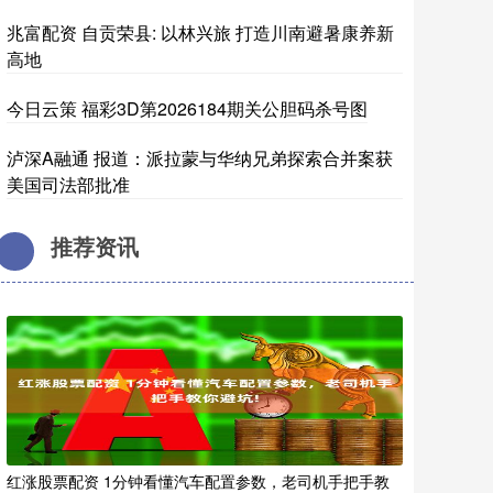
兆富配资 自贡荣县: 以林兴旅 打造川南避暑康养新
高地
今日云策 福彩3D第2026184期关公胆码杀号图
泸深A融通 报道：派拉蒙与华纳兄弟探索合并案获
美国司法部批准
推荐资讯
红涨股票配资 1分钟看懂汽车配置参数，老司机手把手教