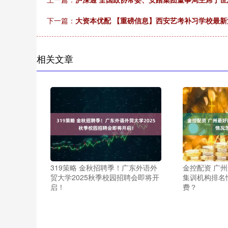
下一篇：
大资本优配 【重磅信息】西安艺考补习学校最
相关文章
319策略 金秋招聘季！广东外语外
金控配资 广
贸大学2025秋季校园招聘会即将开
集训机构排名
启！
费？