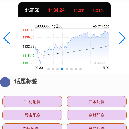
北证50
1134.24
11.37
1.01%
话题标签
宝利配资
广禾配资
股市配资
金财配资
广州配资网
日昇配资