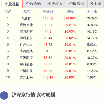
个股跌幅
个股流入
个股流出
换手率
个股涨幅
排名
名称
最新价
涨幅
换手率
1
N展芯
116.52
396.89%
79.39%
2
锐翔智能
110.02
20.21%
16.80%
3
志特新材
14.8
20.03%
14.18%
4
博腾股份
20.44
20.02%
14.77%
5
近岸蛋白
46.72
20.01%
5.62%
6
毕得医药
61.6
20.01%
6.12%
7
五洲医疗
83.62
20.01%
18.37%
8
耐科装备
49.67
20.01%
6.83%
9
一博科技
53.33
20.01%
17.26%
10
方邦股份
146.16
20.00%
7.68%
沪深京行情 实时轮播