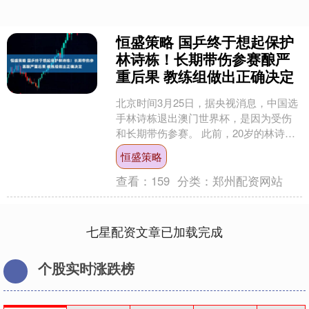
恒盛策略 国乒终于想起保护
林诗栋！长期带伤参赛酿严
重后果 教练组做出正确决定
北京时间3月25日，据央视消息，中国选
手林诗栋退出澳门世界杯，是因为受伤
和长期带伤参赛。 此前，20岁的林诗栋
已经因伤退出WTT重庆冠军赛，而昨
恒盛策略
天，国际乒联又突....
查看：
159
分类：
郑州配资网站
七星配资文章已加载完成
个股实时涨跌榜