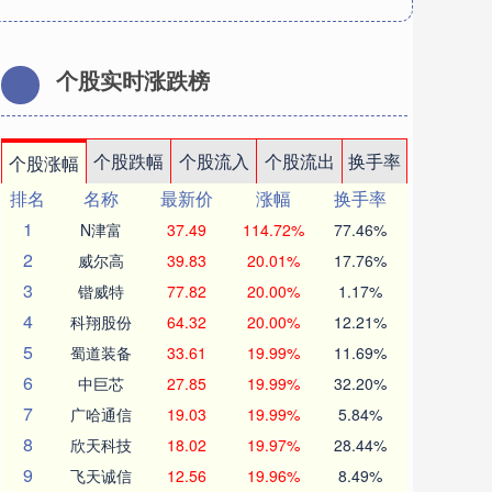
个股实时涨跌榜
个股跌幅
个股流入
个股流出
换手率
个股涨幅
排名
名称
最新价
涨幅
换手率
1
N津富
37.49
114.72%
77.46%
2
威尔高
39.83
20.01%
17.76%
3
锴威特
77.82
20.00%
1.17%
4
科翔股份
64.32
20.00%
12.21%
5
蜀道装备
33.61
19.99%
11.69%
6
中巨芯
27.85
19.99%
32.20%
7
广哈通信
19.03
19.99%
5.84%
8
欣天科技
18.02
19.97%
28.44%
9
飞天诚信
12.56
19.96%
8.49%