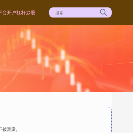
平台开户
杠杆炒股
不被泄露。